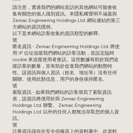
請注意，透過我們的網站造訪的其他網站可能會收
集有關您的個人識別資訊。本隱私權聲明不涵蓋與
Zemac Engineering Holdings Ltd. 網站連結的第三
方網站的資訊慣例。
以下是本網站訪客收集的資訊類型的解釋。
號
匿名資訊 - Zemac Engineering Holdings Ltd. 將使
用 IP 位址追蹤我們網站的訪客活動，並設定臨時
cookie 來追蹤使用者會話。這些數據有助於我們追
蹤訪客的數量，並有助於促進我們網站的動態特
性。該資訊與個人資訊（姓名、地址等）沒有任何
關聯。使用此類信息，用戶的身份保持匿名。
號
索取資訊 - 如果我們網站的訪客填寫了索取資訊
表，該資訊將僅用於與 Zemac Engineering
Holdings Ltd. 聯繫。 Zemac Engineering
Holdings Ltd. 以外的任何人都無法存取您的個人資
訊。
號
註冊資訊儲存在安全伺服器上的資料庫中。此資料